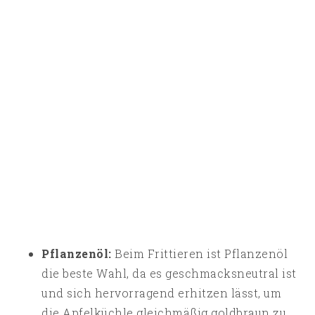
Pflanzenöl:
Beim Frittieren ist Pflanzenöl
die beste Wahl, da es geschmacksneutral ist
und sich hervorragend erhitzen lässt, um
die Apfelküchle gleichmäßig goldbraun zu