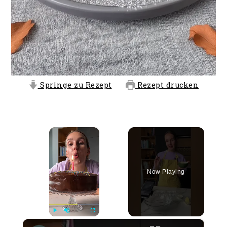
Springe zu Rezept
Rezept drucken
×
Now Playing
×
Play
Unmute
Fullscreen