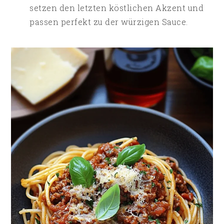
setzen den letzten köstlichen Akzent und
passen perfekt zu der würzigen Sauce.