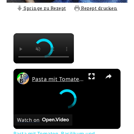
Springe zu Rezept
Rezept drucken
×
×
Pasta mit Tomaten, Basilikum und Parmigiano Reggiano
Watch on
Pasta mit Tomaten, Basilikum und