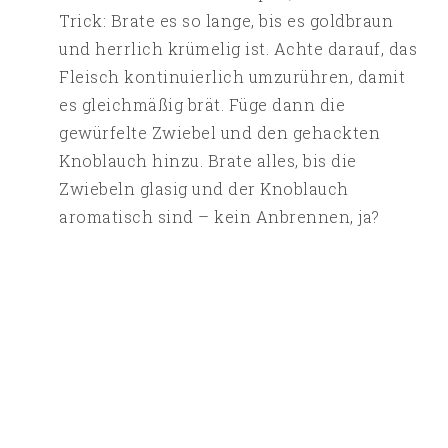
Trick: Brate es so lange, bis es goldbraun
und herrlich krümelig ist. Achte darauf, das
Fleisch kontinuierlich umzurühren, damit
es gleichmäßig brät. Füge dann die
gewürfelte Zwiebel und den gehackten
Knoblauch hinzu. Brate alles, bis die
Zwiebeln glasig und der Knoblauch
aromatisch sind – kein Anbrennen, ja?