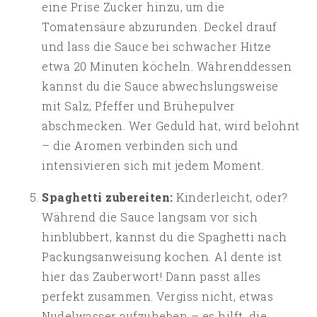
eine Prise Zucker hinzu, um die
Tomatensäure abzurunden. Deckel drauf
und lass die Sauce bei schwacher Hitze
etwa 20 Minuten köcheln. Währenddessen
kannst du die Sauce abwechslungsweise
mit Salz, Pfeffer und Brühepulver
abschmecken. Wer Geduld hat, wird belohnt
– die Aromen verbinden sich und
intensivieren sich mit jedem Moment.
Spaghetti zubereiten:
Kinderleicht, oder?
Während die Sauce langsam vor sich
hinblubbert, kannst du die Spaghetti nach
Packungsanweisung kochen. Al dente ist
hier das Zauberwort! Dann passt alles
perfekt zusammen. Vergiss nicht, etwas
Nudelwasser aufzuheben – es hilft, die