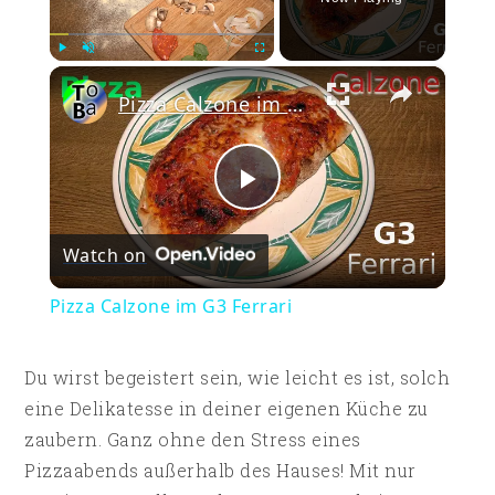
×
Play
Unmute
Fullscreen
Pizza Calzone im G3 Ferrari
Play
Watch on
Video
Pizza Calzone im G3 Ferrari
Du wirst begeistert sein, wie leicht es ist, solch
eine Delikatesse in deiner eigenen Küche zu
zaubern. Ganz ohne den Stress eines
Pizzaabends außerhalb des Hauses! Mit nur