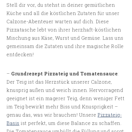
Stell dir vor, du stehst in deiner gemütlichen
Küche und all die köstlichen Zutaten für unser
Calzone-Abenteuer warten auf dich. Diese
Pizzatasche lebt von ihrer herzhaft-köstlichen
Mischung aus Käse, Wurst und Gemüse. Lass uns
gemeinsam die Zutaten und ihre magische Rolle
entdecken!
–
Grundrezept Pizzateig und Tomatensauce
:
Der Teig ist das Herzstück unserer Calzone,
knusprig außen und weich innen. Hervorragend
geeignet ist ein magerer Teig, denn weniger Fett
im Teig bewirkt mehr Biss und Knusprigkeit –
genau das, was wir brauchen! Unsere
Pizzateig-
Basis
ist perfekt, um diese Balance zu schaffen.
Die Tomatensauce umhüllt die Füllung und sorgt