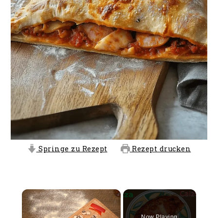
Springe zu Rezept
Rezept drucken
×
Now Playing