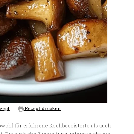
zept
Rezept drucken
owohl für erfahrene Kochbegeisterte als auch
. Die einfache Zubereitung unterstreicht die