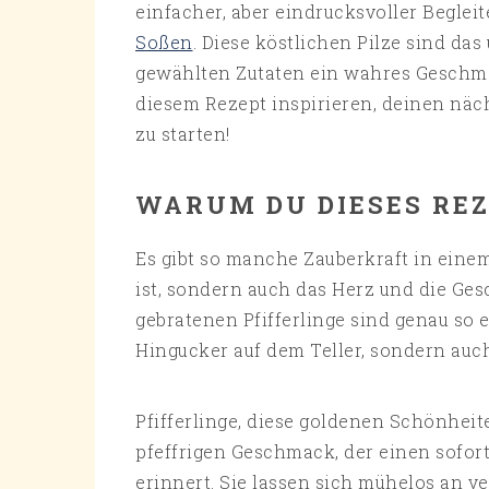
einfacher, aber eindrucksvoller Beglei
Soßen
. Diese köstlichen Pilze sind das
gewählten Zutaten ein wahres Geschma
diesem Rezept inspirieren, deinen näc
zu starten!
WARUM DU DIESES REZ
Es gibt so manche Zauberkraft in einem
ist, sondern auch das Herz und die G
gebratenen Pfifferlinge sind genau so e
Hingucker auf dem Teller, sondern auch 
Pfifferlinge, diese goldenen Schönheit
pfeffrigen Geschmack, der einen sofor
erinnert. Sie lassen sich mühelos an 