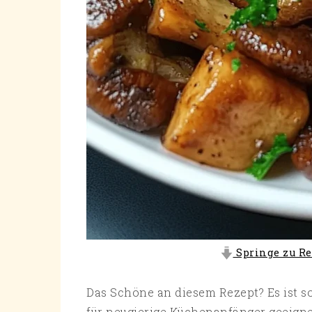
Springe zu Re
Das Schöne an diesem Rezept? Es ist s
für neugierige Küchenanfänger geeignet