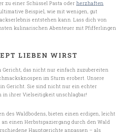
ter zu einer Schüssel Pasta oder
herzhaften
 ultimative Beispiel, wie mit wenigen, gut
ckserlebnis entstehen kann. Lass dich von
hsten kulinarischen Abenteuer mit Pfifferlingen
EPT LIEBEN WIRST
 Gericht, das nicht nur einfach zuzubereiten
eschmacksknospen im Sturm erobert. Unsere
in Gericht. Sie sind nicht nur ein echter
in ihrer Vielseitigkeit unschlagbar!
en des Waldbodens, bieten einen erdigen, leicht
t an einen Herbstspaziergang durch den Wald
verschiedene Hauptgerichte anpassen – als