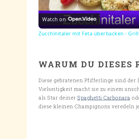
Vi
Watch on
Zucchinitaler mit Feta überbacken - Gri
WARUM DU DIESES 
Diese gebratenen Pfifferlinge sind der
Vielseitigkeit macht sie zu einem unsc
als Star deiner
Spaghetti Carbonara
ode
diese kleinen Champignons veredeln je