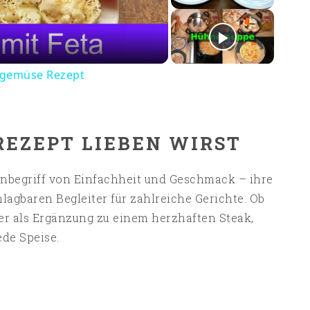
deo
llgemüse Rezept
REZEPT LIEBEN WIRST
 Inbegriff von Einfachheit und Geschmack – ihre
hlagbaren Begleiter für zahlreiche Gerichte. Ob
r als Ergänzung zu einem herzhaften Steak,
de Speise.