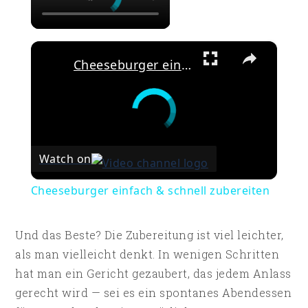
×
Cheeseburger einfach & schnell zubereiten
Watch on
Cheeseburger einfach & schnell zubereiten
Und das Beste? Die Zubereitung ist viel leichter,
als man vielleicht denkt. In wenigen Schritten
hat man ein Gericht gezaubert, das jedem Anlass
gerecht wird — sei es ein spontanes Abendessen