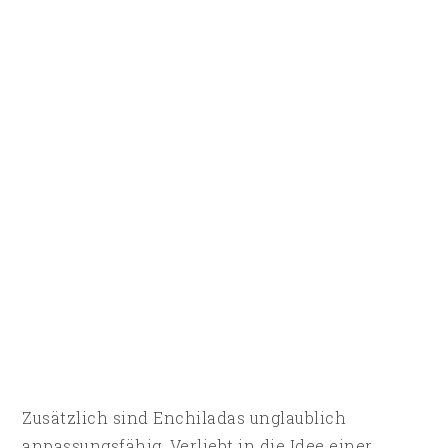
Zusätzlich sind Enchiladas unglaublich
anpassungsfähig. Verliebt in die Idee einer