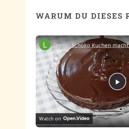
WARUM DU DIESES 
Pl
Vi
Watch on