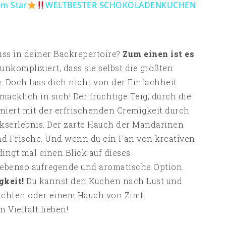
em Star
WELTBESTER SCHOKOLADENKUCHEN
ss in deiner Backrepertoire?
Zum einen ist es
o unkompliziert, dass sie selbst die größten
. Doch lass dich nicht von der Einfachheit
acklich in sich! Der fruchtige Teig, durch die
iniert mit der erfrischenden Cremigkeit durch
kserlebnis. Der zarte Hauch der Mandarinen
und Frische. Und wenn du ein Fan von kreativen
dingt mal einen Blick auf dieses
ebenso aufregende und aromatische Option.
gkeit!
Du kannst den Kuchen nach Lust und
üchten oder einem Hauch von Zimt.
 Vielfalt lieben!