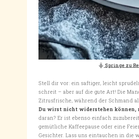
Springe zu Re
Stell dir vor: ein saftiger, leicht spru
schreit – aber auf die gute Art! Die M
Zitrusfrische, während der Schmand al
Du wirst nicht widerstehen können,
daran? Er ist ebenso einfach zuzubereite
gemütliche Kaffeepause oder eine Feie
Gesichter. Lass uns eintauchen in die