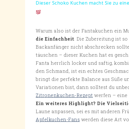
Dieser Schoko Kuchen macht Sie zu ein
Warum also ist der Fantakuchen ein Mu
die Einfachheit
. Die Zubereitung ist s
Backanfänger nicht abschrecken sollte
täuschen – dieser Kuchen hat es geschm
Fanta herrlich locker und saftig, komb
den Schmand, ist ein echtes Geschmac
bringt die perfekte Balance aus Süße 
Variationen bist, dann solltest du unbe
Zitronenkuchen-Rezept
werfen – eine 
Ein weiteres Highlight? Die Vielseiti
Laune anpassen, sei es mit anderen Fr
Apfelkuchen-Fans
werden diese Art von