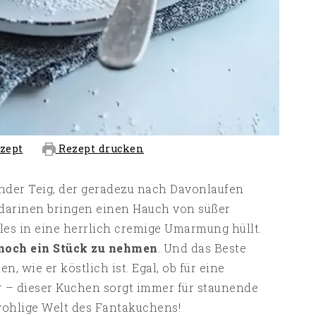
zept
Rezept drucken
delnder Teig, der geradezu nach Davonlaufen
andarinen bringen einen Hauch von süßer
les in eine herrlich cremige Umarmung hüllt.
 noch ein Stück zu nehmen
. Und das Beste
n, wie er köstlich ist. Egal, ob für eine
r – dieser Kuchen sorgt immer für staunende
 wohlige Welt des Fantakuchens!