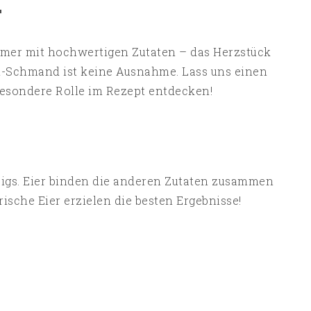
T
mer mit hochwertigen Zutaten – das Herzstück
-Schmand ist keine Ausnahme. Lass uns einen
besondere Rolle im Rezept entdecken!
eigs. Eier binden die anderen Zutaten zusammen
rische Eier erzielen die besten Ergebnisse!