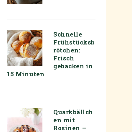
Schnelle
Frühstücksb
ENKUCHEN
rötchen:
Frisch
gebacken in
15 Minuten
Quarkbällch
en mit
Rosinen –