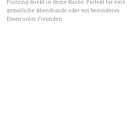
Frühling direkt in deine Küche. Perfekt für eine
gemütliche Abendrunde oder ein besonderes
Essen unter Freunden.