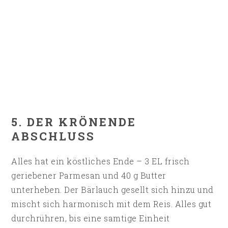
5. DER KRÖNENDE
ABSCHLUSS
Alles hat ein köstliches Ende – 3 EL frisch
geriebener Parmesan und 40 g Butter
unterheben. Der Bärlauch gesellt sich hinzu und
mischt sich harmonisch mit dem Reis. Alles gut
durchrühren, bis eine samtige Einheit