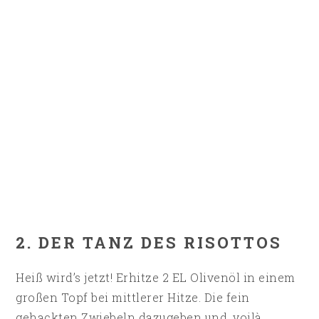
2. DER TANZ DES RISOTTOS
Heiß wird’s jetzt! Erhitze 2 EL Olivenöl in einem
großen Topf bei mittlerer Hitze. Die fein
gehackten Zwiebeln dazugeben und, voilà,