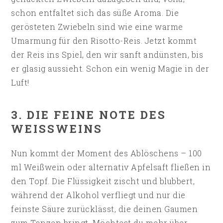
schon entfaltet sich das süße Aroma. Die
gerösteten Zwiebeln sind wie eine warme
Umarmung für den Risotto-Reis. Jetzt kommt
der Reis ins Spiel, den wir sanft andünsten, bis
er glasig aussieht. Schon ein wenig Magie in der
Luft!
3. DIE FEINE NOTE DES
WEISSWEINS
Nun kommt der Moment des Ablöschens – 100
ml Weißwein oder alternativ Apfelsaft fließen in
den Topf. Die Flüssigkeit zischt und blubbert,
während der Alkohol verfliegt und nur die
feinste Säure zurücklässt, die deinen Gaumen
zum Tanzen bringt. Möchtest du mehr über