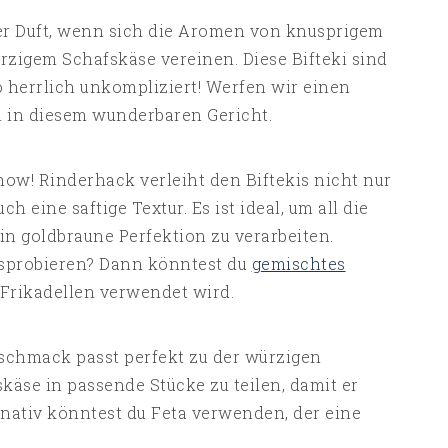
er Duft, wenn sich die Aromen von knusprigem
rzigem Schafskäse vereinen. Diese Bifteki sind
 herrlich unkompliziert! Werfen wir einen
n in diesem wunderbaren Gericht.
how! Rinderhack verleiht den Biftekis nicht nur
 eine saftige Textur. Es ist ideal, um all die
n goldbraune Perfektion zu verarbeiten.
usprobieren? Dann könntest du
gemischtes
 Frikadellen verwendet wird.
eschmack passt perfekt zu der würzigen
käse in passende Stücke zu teilen, damit er
ternativ könntest du Feta verwenden, der eine