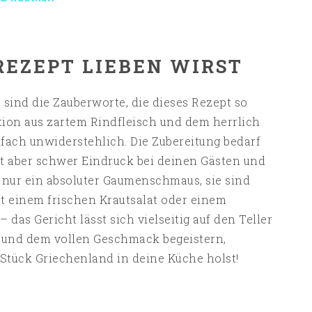
REZEPT LIEBEN WIRST
 sind die Zauberworte, die dieses Rezept so
ion aus zartem Rindfleisch und dem herrlich
infach unwiderstehlich. Die Zubereitung bedarf
t aber schwer Eindruck bei deinen Gästen und
ht nur ein absoluter Gaumenschmaus, sie sind
t einem frischen Krautsalat oder einem
– das Gericht lässt sich vielseitig auf den Teller
t und dem vollen Geschmack begeistern,
tück Griechenland in deine Küche holst!