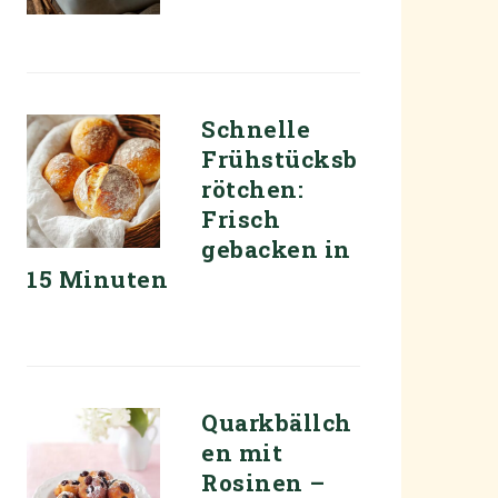
Schnelle
Frühstücksb
rötchen:
deo
Frisch
gebacken in
15 Minuten
Quarkbällch
en mit
Rosinen –