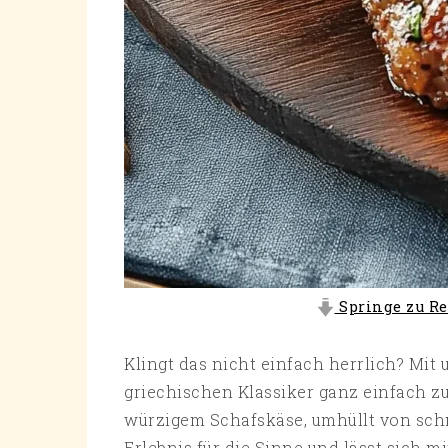
Springe zu Re
Klingt das nicht einfach herrlich? Mit
griechischen Klassiker ganz einfach zu
würzigem Schafskäse, umhüllt von schm
Erlebnis für die Sinne und lässt sich m