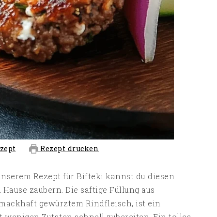
zept
Rezept drucken
 unserem Rezept für Bifteki kannst du diesen
 Hause zaubern. Die saftige Füllung aus
ackhaft gewürztem Rindfleisch, ist ein
it wenigen Zutaten schnell zubereiten. Ein tolles