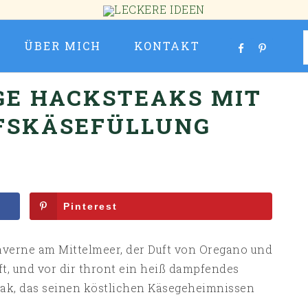
ÜBER MICH
KONTAKT
IGE HACKSTEAKS MIT
FSKÄSEFÜLLUNG
Pinterest
n Taverne am Mittelmeer, der Duft von Oregano und
uft, und vor dir thront ein heiß dampfendes
eak, das seinen köstlichen Käsegeheimnissen