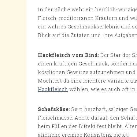
In der Küche weht ein herrlich-würzig
Fleisch, mediterranen Kräutern und wü
ein wahres Geschmackserlebnis und so
Blick auf die Zutaten und ihre Aufgabe
Hackfleisch vom Rind:
Der Star der S
einen kräftigen Geschmack, sondern auch
köstlichen Gewürze aufzunehmen und i
Möchtest du eine leichtere Variante a
Hackfleisch
wählen, wie es auch oft in
Schafskäse:
Sein herzhaft, salziger G
Fleischmasse. Achte darauf, den Schafs
beim Füllen der Bifteki fest bleibt. Al
ähnliche cremige Konsistenz bietet.