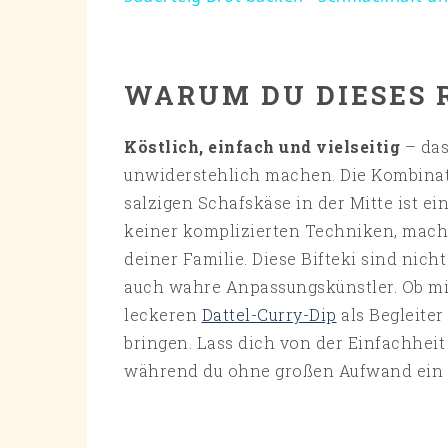
WARUM DU DIESES 
Köstlich, einfach und vielseitig
– das
unwiderstehlich machen. Die Kombinat
salzigen Schafskäse in der Mitte ist e
keiner komplizierten Techniken, mach
deiner Familie. Diese Bifteki sind nic
auch wahre Anpassungskünstler. Ob mi
leckeren
Dattel-Curry-Dip
als Begleiter 
bringen. Lass dich von der Einfachhei
während du ohne großen Aufwand ein S