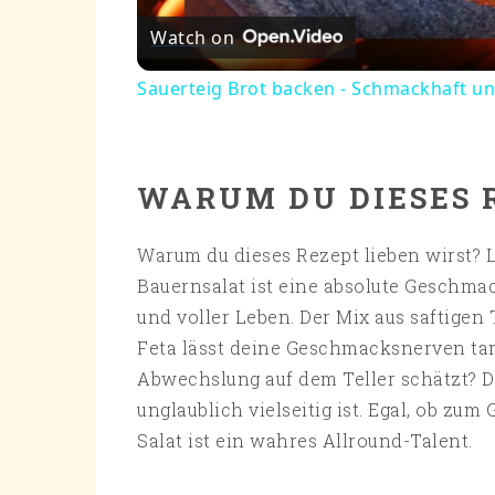
Watch on
Sauerteig Brot backen - Schmackhaft un
WARUM DU DIESES 
Warum du dieses Rezept lieben wirst? L
Bauernsalat ist eine absolute Geschmac
und voller Leben. Der Mix aus saftige
Feta lässt deine Geschmacksnerven tanz
Abwechslung auf dem Teller schätzt? Da
unglaublich vielseitig ist. Egal, ob zum
Salat ist ein wahres Allround-Talent.