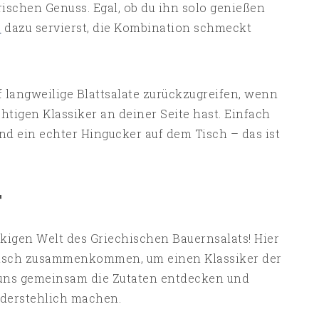
ischen Genuss. Egal, ob du ihn solo genießen
e
dazu servierst, die Kombination schmeckt
 langweilige Blattsalate zurückzugreifen, wenn
tigen Klassiker an deiner Seite hast. Einfach
 ein echter Hingucker auf dem Tisch – das ist
T
igen Welt des Griechischen Bauernsalats! Hier
onisch zusammenkommen, um einen Klassiker der
 uns gemeinsam die Zutaten entdecken und
iderstehlich machen.