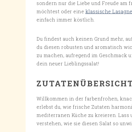
sondern nur die Liebe und Freude am fr
möchtest oder eine
klassische Lasagn
einfach immer köstlich.
Du findest auch keinen Grund mehr, auf
du diesen robusten und aromatisch wich
zu machen, aufregend im Geschmack und
dein neuer Lieblingssalat!
ZUTATENÜBERSICH
Willkommen in der farbenfrohen, knack
erlebst du, wie frische Zutaten harm
mediterranen Küche zu kreieren. Lass
verstehen, wie sie diesen Salat so unw