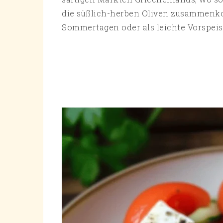
die süßlich-herben Oliven zusammenkom
Sommertagen oder als leichte Vorspeise