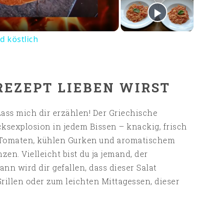
d köstlich
REZEPT LIEBEN WIRST
ass mich dir erzählen! Der Griechische
ksexplosion in jedem Bissen – knackig, frisch
n Tomaten, kühlen Gurken und aromatischem
en. Vielleicht bist du ja jemand, der
nn wird dir gefallen, dass dieser Salat
 Grillen oder zum leichten Mittagessen, dieser