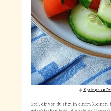
Springe zu Re
Stell dir vor, du sitzt in einem kleinen
griechischen Insel, die salzige Meeres