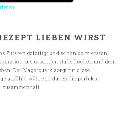
frieren
REZEPT LIEBEN WIRST
hs Zutaten gefertigt und schon beim ersten
mbination aus gesunden Haferflocken und dem
ben. Der Magerquark sorgt für diese
nge anfühlt, während das Ei die perfekte
ön zusammenhält.