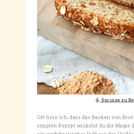
Springe zu Re
Oft höre ich, dass das Backen von Brot 
simplen Rezept wickelst du die Magie 
ein verführerischer Duft aus der Heißlu