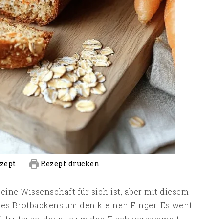
zept
Rezept drucken
eine Wissenschaft für sich ist, aber mit diesem
des Brotbackens um den kleinen Finger. Es weht
ftfritteuse, der alle um den Tisch versammelt.