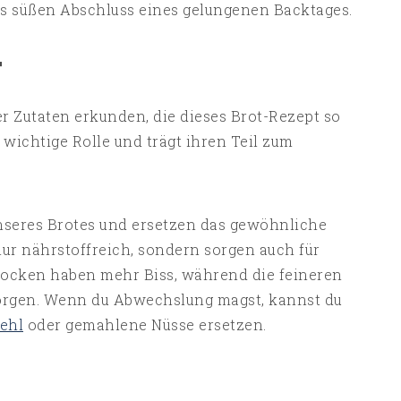
s süßen Abschluss eines gelungenen Backtages.
T
r Zutaten erkunden, die dieses Brot-Rezept so
wichtige Rolle und trägt ihren Teil zum
 unseres Brotes und ersetzen das gewöhnliche
ur nährstoffreich, sondern sorgen auch für
flocken haben mehr Biss, während die feineren
sorgen. Wenn du Abwechslung magst, kannst du
Mehl
oder gemahlene Nüsse ersetzen.