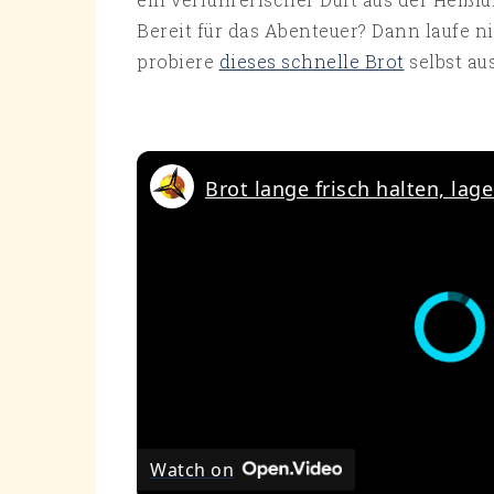
Bereit für das Abenteuer? Dann laufe n
probiere
dieses schnelle Brot
selbst aus
Brot lange frisch halten, lag
Watch on