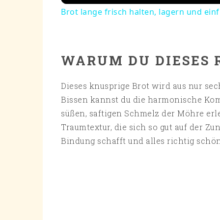
Brot lange frisch halten, lagern und ein
WARUM DU DIESES 
Dieses knusprige Brot wird aus nur sec
Bissen kannst du die harmonische Ko
süßen, saftigen Schmelz der Möhre erle
Traumtextur, die sich so gut auf der Zu
Bindung schafft und alles richtig sch