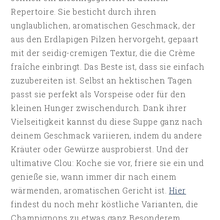
Repertoire. Sie besticht durch ihren
unglaublichen, aromatischen Geschmack, der
aus den Erdlapigen Pilzen hervorgeht, gepaart
mit der seidig-cremigen Textur, die die Crème
fraîche einbringt. Das Beste ist, dass sie einfach
zuzubereiten ist. Selbst an hektischen Tagen
passt sie perfekt als Vorspeise oder für den
kleinen Hunger zwischendurch. Dank ihrer
Vielseitigkeit kannst du diese Suppe ganz nach
deinem Geschmack variieren, indem du andere
Kräuter oder Gewürze ausprobierst. Und der
ultimative Clou: Koche sie vor, friere sie ein und
genieße sie, wann immer dir nach einem
wärmenden, aromatischen Gericht ist.
Hier
findest du noch mehr köstliche Varianten, die
Champignons zu etwas ganz Besonderem