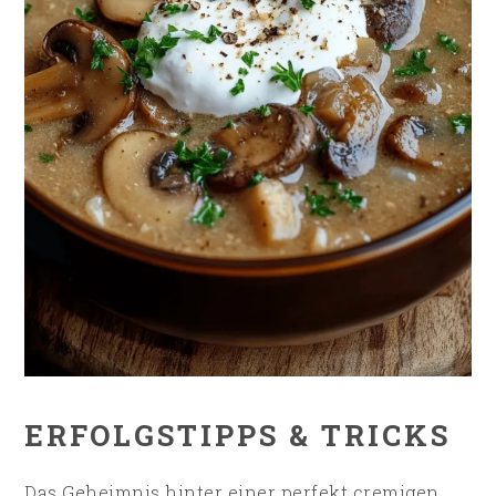
ERFOLGSTIPPS & TRICKS
Das Geheimnis hinter einer perfekt cremigen