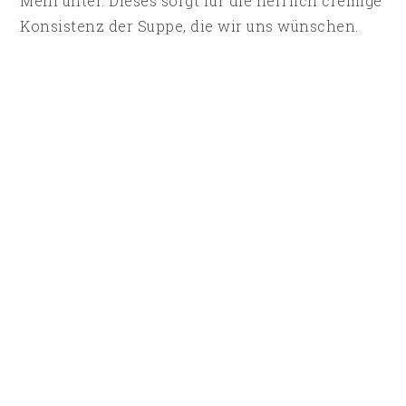
Mehl unter. Dieses sorgt für die herrlich cremige
Konsistenz der Suppe, die wir uns wünschen.