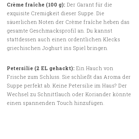
Crème fraîche (100 g):
Der Garant für die
exquisite Cremigkeit dieser Suppe. Die
säuerlichen Noten der Crème fraîche heben das
gesamte Geschmacksprofil an. Du kannst
stattdessen auch einen ordentlichen Klecks
griechischen Joghurt ins Spiel bringen.
Petersilie (2 EL gehackt):
Ein Hauch von
Frische zum Schluss. Sie schließt das Aroma der
Suppe perfekt ab. Keine Petersilie im Haus? Der
Wechsel zu Schnittlauch oder Koriander könnte
einen spannenden Touch hinzufügen.