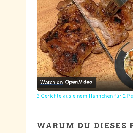
Watch on
3 Gerichte aus einem Hähnchen für 2 P
WARUM DU DIESES 