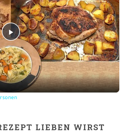
Play
Video
ersonen
REZEPT LIEBEN WIRST