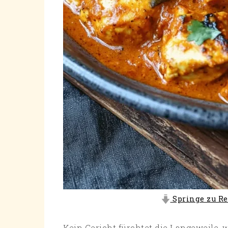
Springe zu Re
Kein Gericht fürchtet die Langeweile, w