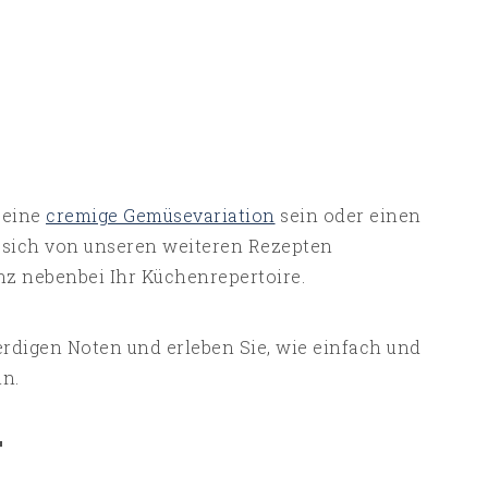
 eine
cremige Gemüsevariation
sein oder einen
 sich von unseren weiteren Rezepten
anz nebenbei Ihr Küchenrepertoire.
erdigen Noten und erleben Sie, wie einfach und
n.
T