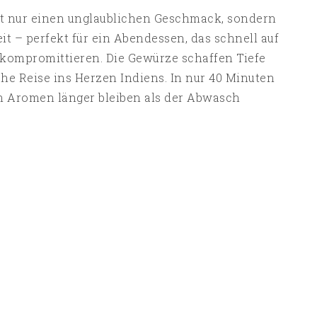
ht nur einen unglaublichen Geschmack, sondern
eit – perfekt für ein Abendessen, das schnell auf
 kompromittieren. Die Gewürze schaffen Tiefe
he Reise ins Herzen Indiens. In nur 40 Minuten
en Aromen länger bleiben als der Abwasch