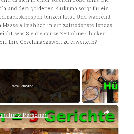
la und dem goldenen Kurkuma sorgt für ein
eschmacksknospen tanzen lässt. Und während
Masse allmählich in ein zufriedenstellendes
leicht, was Sie die ganze Zeit ohne Chicken
eit, Ihre Geschmackswelt zu erweitern?
Now Playing
×
en für 2 Personen