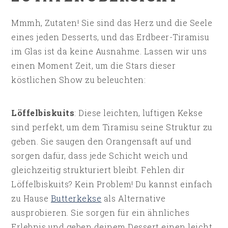
Mmmh, Zutaten! Sie sind das Herz und die Seele
eines jeden Desserts, und das Erdbeer-Tiramisu
im Glas ist da keine Ausnahme. Lassen wir uns
einen Moment Zeit, um die Stars dieser
köstlichen Show zu beleuchten:
Löffelbiskuits
: Diese leichten, luftigen Kekse
sind perfekt, um dem Tiramisu seine Struktur zu
geben. Sie saugen den Orangensaft auf und
sorgen dafür, dass jede Schicht weich und
gleichzeitig strukturiert bleibt. Fehlen dir
Löffelbiskuits? Kein Problem! Du kannst einfach
zu Hause
Butterkekse
als Alternative
ausprobieren. Sie sorgen für ein ähnliches
Erlebnis und geben deinem Dessert einen leicht