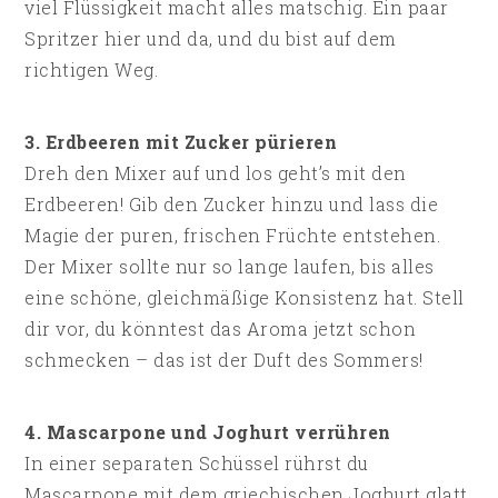
viel Flüssigkeit macht alles matschig. Ein paar
Spritzer hier und da, und du bist auf dem
richtigen Weg.
3. Erdbeeren mit Zucker pürieren
Dreh den Mixer auf und los geht’s mit den
Erdbeeren! Gib den Zucker hinzu und lass die
Magie der puren, frischen Früchte entstehen.
Der Mixer sollte nur so lange laufen, bis alles
eine schöne, gleichmäßige Konsistenz hat. Stell
dir vor, du könntest das Aroma jetzt schon
schmecken – das ist der Duft des Sommers!
4. Mascarpone und Joghurt verrühren
In einer separaten Schüssel rührst du
Mascarpone mit dem griechischen Joghurt glatt.