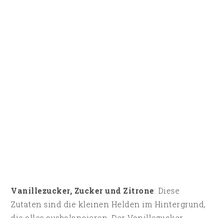
Vanillezucker, Zucker und Zitrone
: Diese
Zutaten sind die kleinen Helden im Hintergrund,
die alles ausbalancieren. Der Vanillezucker