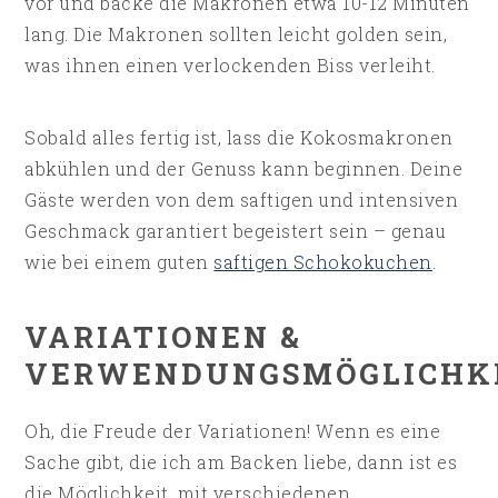
vor und backe die Makronen etwa 10-12 Minuten
lang. Die Makronen sollten leicht golden sein,
was ihnen einen verlockenden Biss verleiht.
Sobald alles fertig ist, lass die Kokosmakronen
abkühlen und der Genuss kann beginnen. Deine
Gäste werden von dem saftigen und intensiven
Geschmack garantiert begeistert sein – genau
wie bei einem guten
saftigen Schokokuchen
.
VARIATIONEN &
VERWENDUNGSMÖGLICHK
Oh, die Freude der Variationen! Wenn es eine
Sache gibt, die ich am Backen liebe, dann ist es
die Möglichkeit, mit verschiedenen