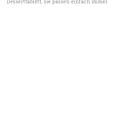
Desserttablett, sie passen einfach immer.