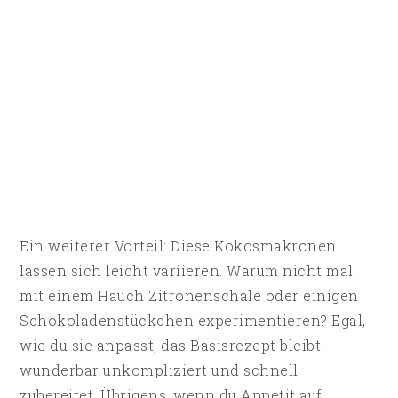
Ein weiterer Vorteil: Diese Kokosmakronen
lassen sich leicht variieren. Warum nicht mal
mit einem Hauch Zitronenschale oder einigen
Schokoladenstückchen experimentieren? Egal,
wie du sie anpasst, das Basisrezept bleibt
wunderbar unkompliziert und schnell
zubereitet. Übrigens, wenn du Appetit auf