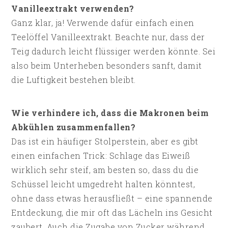
Vanilleextrakt verwenden?
Ganz klar, ja! Verwende dafür einfach einen
Teelöffel Vanilleextrakt. Beachte nur, dass der
Teig dadurch leicht flüssiger werden könnte. Sei
also beim Unterheben besonders sanft, damit
die Luftigkeit bestehen bleibt.
Wie verhindere ich, dass die Makronen beim
Abkühlen zusammenfallen?
Das ist ein häufiger Stolperstein, aber es gibt
einen einfachen Trick: Schlage das Eiweiß
wirklich sehr steif, am besten so, dass du die
Schüssel leicht umgedreht halten könntest,
ohne dass etwas herausfließt – eine spannende
Entdeckung, die mir oft das Lächeln ins Gesicht
zaubert. Auch die Zugabe von Zucker während