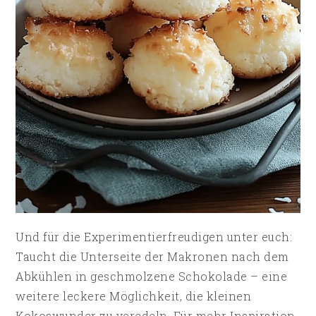
Und für die Experimentierfreudigen unter euch:
Taucht die Unterseite der Makronen nach dem
Abkühlen in geschmolzene Schokolade – eine
weitere leckere Möglichkeit, die kleinen
Kokoswunder zu veredeln. Für mehr Inspiration