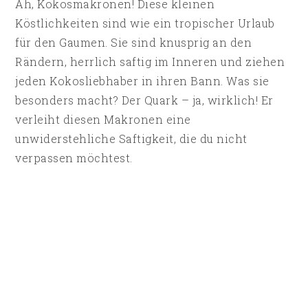
Ah, Kokosmakronen! Diese kleinen
Köstlichkeiten sind wie ein tropischer Urlaub
für den Gaumen. Sie sind knusprig an den
Rändern, herrlich saftig im Inneren und ziehen
jeden Kokosliebhaber in ihren Bann. Was sie
besonders macht? Der Quark – ja, wirklich! Er
verleiht diesen Makronen eine
unwiderstehliche Saftigkeit, die du nicht
verpassen möchtest.