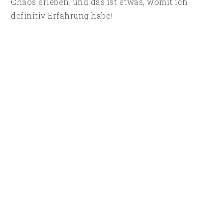
Chaos erleben, und das ist etwas, womit ich
definitiv Erfahrung habe!