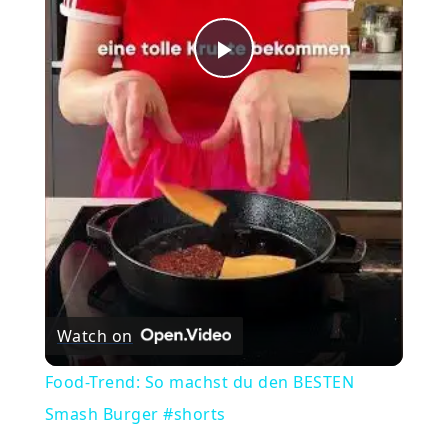
Play
Video
Watch on
Food-Trend: So machst du den BESTEN
Smash Burger #shorts