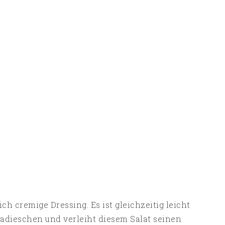
h cremige Dressing. Es ist gleichzeitig leicht
Radieschen und verleiht diesem Salat seinen