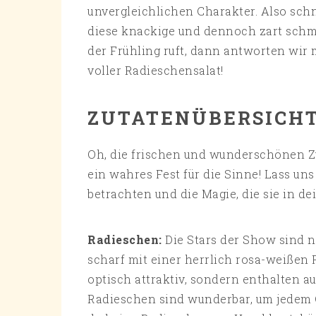
unvergleichlichen Charakter. Also sch
diese knackige und dennoch zart sch
der Frühling ruft, dann antworten wir
voller Radieschensalat!
ZUTATENÜBERSICH
Oh, die frischen und wunderschönen Z
ein wahres Fest für die Sinne! Lass un
betrachten und die Magie, die sie in d
Radieschen:
Die Stars der Show sind n
scharf mit einer herrlich rosa-weißen 
optisch attraktiv, sondern enthalten a
Radieschen sind wunderbar, um jedem 