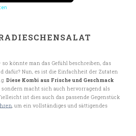
ten
RADIESCHENSALAT
– so könnte man das Gefühl beschreiben, das
nd dafür? Nun, es ist die Einfachheit der Zutaten
ng.
Diese Kombi aus Frische und Geschmack
ck, sondern macht sich auch hervorragend als
Vielleicht ist dies auch das passende Gegenstück
öhren
, um ein vollständiges und sättigendes