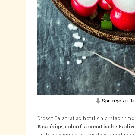
Springe zu Re
Dieser Salat ist so herrlich einfach u
Knackige, scharf-aromatische Radie
Frühlingszwiebeln und dem leicht zwi