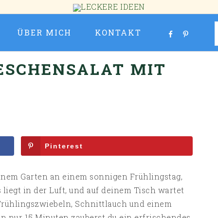
ÜBER MICH
KONTAKT
ESCHENSALAT MIT
G
Pinterest
 deinem Garten an einem sonnigen Frühlingstag,
liegt in der Luft, und auf deinem Tisch wartet
Frühlingszwiebeln, Schnittlauch und einem
n nur 15 Minuten zauberst du ein erfrischendes