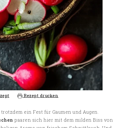
zept
Rezept drucken
nd trotzdem ein Fest für Gaumen und Augen.
schen
paaren sich hier mit dem milden Biss von
ebeligen Aroma von frischem Schnittlauch. Und