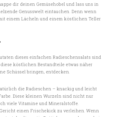
nappe dir deinen Gemüsehobel und lass uns in
melzende Genusswelt eintauchen. Denn wenn
 mit einem Lächeln und einem köstlichen Teller
T
utaten dieses einfachen Radieschensalats sind
s diese köstlichen Bestandteile etwas näher
eine Schüssel bringen, entdecken.
atürlich die Radieschen – knackig und leicht
Farbe. Diese kleinen Wurzeln sind nicht nur
uch viele Vitamine und Mineralstoffe.
Gericht einen Frischekick zu verleihen. Wenn