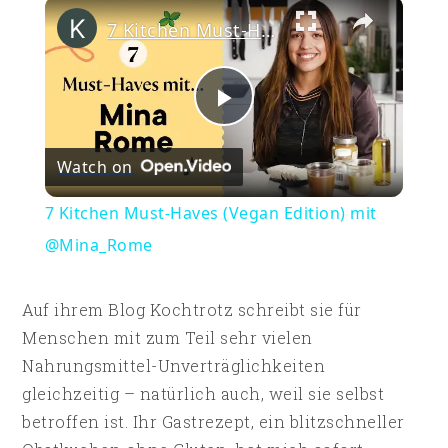
×
Play
Unmute
Fullscreen
7 Kitchen Must-Haves (Vegan Edition) mit @Mina_Rome
Play
Watch on
Video
7 Kitchen Must-Haves (Vegan Edition) mit
@Mina_Rome
Auf ihrem Blog Kochtrotz schreibt sie für
Menschen mit zum Teil sehr vielen
Nahrungsmittel-Unverträglichkeiten
gleichzeitig – natürlich auch, weil sie selbst
betroffen ist. Ihr Gastrezept, ein blitzschneller