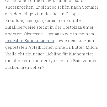
Obstkuchen ohne Gluten, hat mich sofort
angesprochen. Er sieht so schön nach Sommer
aus, den ich jetzt in der fiesen Grippe-
Erkältungszeit gut gebrauchen könnte.
Zufälligerweise steckt in der Obstpizza unter
anderem Obstessig – genauso wie in meinem
neuesten Schokokuchen
sowie dem kürzlich
geposteten Apfelkuchen ohne Ei, Butter, Milch.
Vielleicht ein neuer Liebling für Kuchenteige,
die ohne ein paar der typischsten Backzutaten
auskommen sollen?