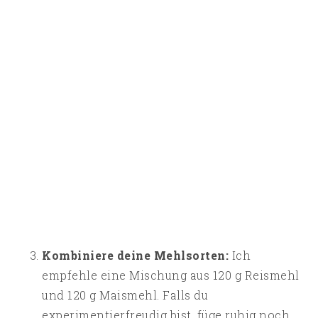
Kombiniere deine Mehlsorten:
Ich
empfehle eine Mischung aus 120 g Reismehl
und 120 g Maismehl. Falls du
experimentierfreudig bist, füge ruhig noch