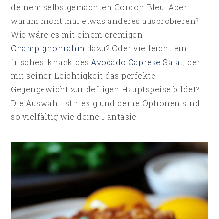
deinem selbstgemachten Cordon Bleu. Aber
warum nicht mal etwas anderes ausprobieren?
Wie wäre es mit einem cremigen
Champignonrahm
dazu? Oder vielleicht ein
frisches, knackiges
Avocado Caprese Salat
, der
mit seiner Leichtigkeit das perfekte
Gegengewicht zur deftigen Hauptspeise bildet?
Die Auswahl ist riesig und deine Optionen sind
so vielfältig wie deine Fantasie.