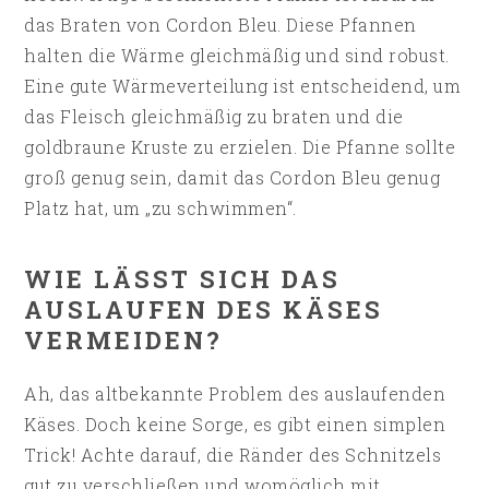
das Braten von Cordon Bleu. Diese Pfannen
halten die Wärme gleichmäßig und sind robust.
Eine gute Wärmeverteilung ist entscheidend, um
das Fleisch gleichmäßig zu braten und die
goldbraune Kruste zu erzielen. Die Pfanne sollte
groß genug sein, damit das Cordon Bleu genug
Platz hat, um „zu schwimmen“.
WIE LÄSST SICH DAS
AUSLAUFEN DES KÄSES
VERMEIDEN?
Ah, das altbekannte Problem des auslaufenden
Käses. Doch keine Sorge, es gibt einen simplen
Trick! Achte darauf, die Ränder des Schnitzels
gut zu verschließen und womöglich mit