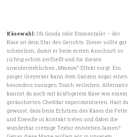
Käsewahl:
Ob Gouda oder Emmentaler – der
Käse ist dein Star des Gerichts. Dieser sollte gut
schmelzen, damit er beim ersten Anschnitt so
richtig schön zerfließt und für diesen
unwiderstehlichen „Mmmm“-Effekt sorgt. Ein
junger Greyerzer kann dem Ganzen sogar einen
besonders nussigen Touch verleihen. Alternativ
kannst du auch mit kräftigerem Käse wie einem
geräucherten Cheddar experimentieren. Hast du
gewusst, dass beim Erhitzen des Käses die Fette
und Eiweiße in kontakt treten und dabei die
wunderbar cremige Textur entstehen lassen?
Genau diese Magie wollen wir in unserem