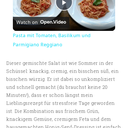
Play
Watch on
Video
Pasta mit Tomaten, Basilikum und
Parmigiano Reggiano
Dieser gemischte Salat ist wie Sommer in der
Schüssel: knackig, cremig, ein bisschen süß, ein
bisschen würzig. Er ist dabei so unkompliziert
und schnell gemacht (du brauchst keine 20
Minuten!), dass er schon längst mein
Lieblingsrezept für stressfreie Tage geworden
ist. Die Kombination aus frischem Grün,
knackigem Gemüse, cremigem Feta und dem
hausgemachten Honig-Senf-Dressing ist einfach