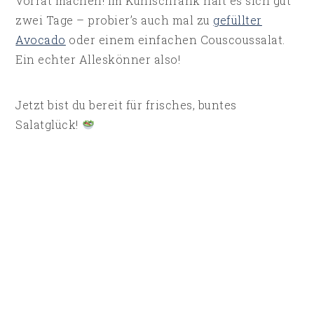
Vorrat machen! Im Kühlschrank hält es sich gut
zwei Tage – probier’s auch mal zu
gefüllter
Avocado
oder einem einfachen Couscoussalat.
Ein echter Alleskönner also!
Jetzt bist du bereit für frisches, buntes
Salatglück!