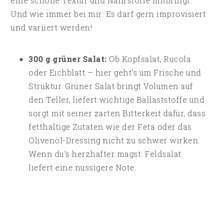
eine schöne Textur und Nährstoffe mitbringt.
Und wie immer bei mir: Es darf gern improvisiert
und variiert werden!
300 g grüner Salat:
Ob Kopfsalat, Rucola
oder Eichblatt – hier geht’s um Frische und
Struktur. Grüner Salat bringt Volumen auf
den Teller, liefert wichtige Ballaststoffe und
sorgt mit seiner zarten Bitterkeit dafür, dass
fetthaltige Zutaten wie der Feta oder das
Olivenöl-Dressing nicht zu schwer wirken.
Wenn du’s herzhafter magst: Feldsalat
liefert eine nussigere Note.