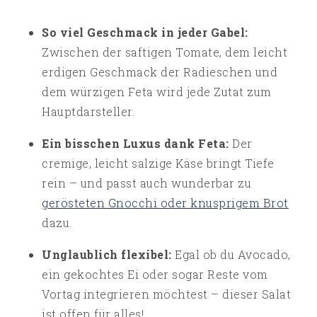
So viel Geschmack in jeder Gabel:
Zwischen der saftigen Tomate, dem leicht
erdigen Geschmack der Radieschen und
dem würzigen Feta wird jede Zutat zum
Hauptdarsteller.
Ein bisschen Luxus dank Feta:
Der
cremige, leicht salzige Käse bringt Tiefe
rein – und passt auch wunderbar zu
gerösteten Gnocchi oder knusprigem Brot
dazu.
Unglaublich flexibel:
Egal ob du Avocado,
ein gekochtes Ei oder sogar Reste vom
Vortag integrieren möchtest – dieser Salat
ist offen für alles!