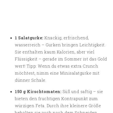
1 Salatgurke:
Knackig, erfrischend,
wasserreich – Gurken bringen Leichtigkeit.
Sie enthalten kaum Kalorien, aber viel
Flüssigkeit – gerade im Sommer ist das Gold
wert! Tipp: Wenn du etwas extra Crunch
möchtest, nimm eine Minisalatgurke mit
dünner Schale.
150 g Kirschtomaten:
Süß und saftig – sie
bieten den fruchtigen Kontrapunkt zum
würzigen Feta. Durch ihre kleinere Größe
behalten sie auch nach dem Schneiden