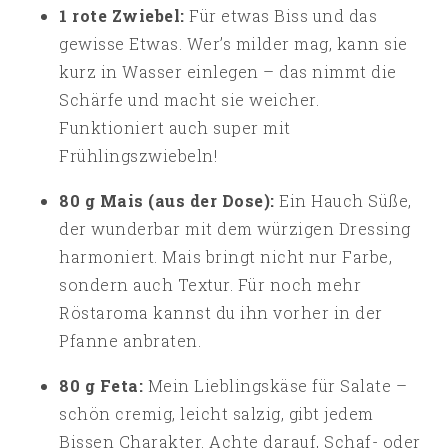
1 rote Zwiebel:
Für etwas Biss und das
gewisse Etwas. Wer’s milder mag, kann sie
kurz in Wasser einlegen – das nimmt die
Schärfe und macht sie weicher.
Funktioniert auch super mit
Frühlingszwiebeln!
80 g Mais (aus der Dose):
Ein Hauch Süße,
der wunderbar mit dem würzigen Dressing
harmoniert. Mais bringt nicht nur Farbe,
sondern auch Textur. Für noch mehr
Röstaroma kannst du ihn vorher in der
Pfanne anbraten.
80 g Feta:
Mein Lieblingskäse für Salate –
schön cremig, leicht salzig, gibt jedem
Bissen Charakter. Achte darauf, Schaf- oder